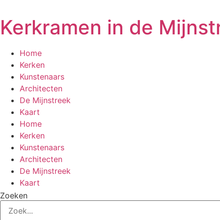
Ga
naar
Kerkramen in de Mijnst
de
inhoud
Home
Kerken
Kunstenaars
Architecten
De Mijnstreek
Kaart
Home
Kerken
Kunstenaars
Architecten
De Mijnstreek
Kaart
Zoeken