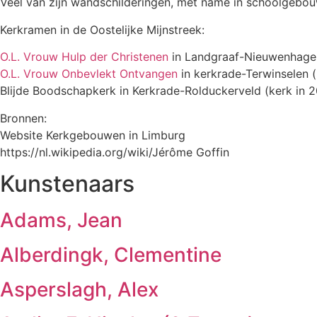
Veel van zijn wandschilderingen, met name in schoolgebou
Kerkramen in de Oostelijke Mijnstreek:
O.L. Vrouw Hulp der Christenen
in Landgraaf-Nieuwenhage
O.L. Vrouw Onbevlekt Ontvangen
in kerkrade-Terwinselen (
Blijde Boodschapkerk in Kerkrade-Rolduckerveld (kerk in 
Bronnen:
Website Kerkgebouwen in Limburg
https://nl.wikipedia.org/wiki/Jérôme Goffin
Kunstenaars
Adams, Jean
Alberdingk, Clementine
Asperslagh, Alex