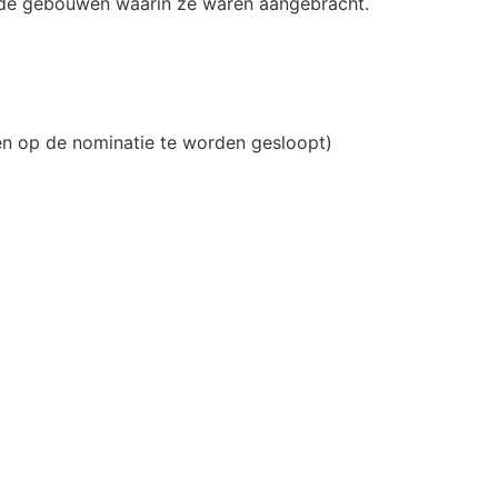
n de gebouwen waarin ze waren aangebracht.
en op de nominatie te worden gesloopt)