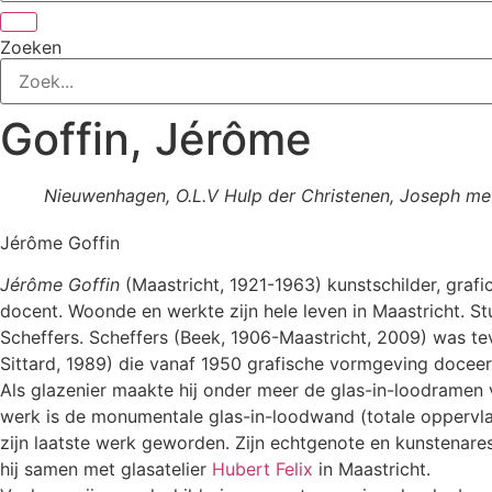
Zoeken
Goffin, Jérôme
Nieuwenhagen, O.L.V Hulp der Christenen, Joseph me
Jérôme Goffin
Jérôme Goffin
(Maastricht, 1921-1963) kunstschilder, graf
docent. Woonde en werkte zijn hele leven in Maastricht. St
Scheffers. Scheffers (Beek, 1906-Maastricht, 2009) was te
Sittard, 1989) die vanaf 1950 grafische vormgeving docee
Als glazenier maakte hij onder meer de glas-in-loodramen 
werk is de monumentale glas-in-loodwand (totale oppervlakt
zijn laatste werk geworden. Zijn echtgenote en kunstenares
hij samen met glasatelier
Hubert Felix
in Maastricht.