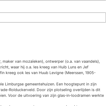
r, maker van mozaïeken), ontwerper (o.a. van vaandels),
cht, waar hij o.a. les kreeg van Huib Luns en Jef
ffin kreeg ook les van Huub Levigne (Meerssen, 1905-
kele Limburgse gemeentehuizen. Een hoogtepunt in zijn
de-Rolduckerveld. Door zijn plotseling overlijden is dit
ien. Voor de uitvoering van zijn glas-in-loodramen werkte