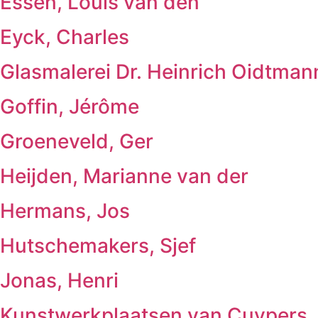
Essen, Louis van den
Eyck, Charles
Glasmalerei Dr. Heinrich Oidtman
Goffin, Jérôme
Groeneveld, Ger
Heijden, Marianne van der
Hermans, Jos
Hutschemakers, Sjef
Jonas, Henri
Kunstwerkplaatsen van Cuypers