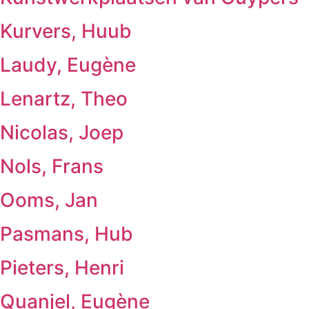
Kurvers, Huub
Laudy, Eugène
Lenartz, Theo
Nicolas, Joep
Nols, Frans
Ooms, Jan
Pasmans, Hub
Pieters, Henri
Quanjel, Eugène